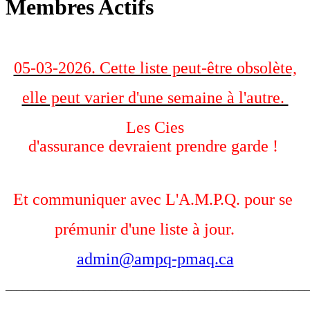
Membres Actifs
05-03-2026. Cette liste peut-être obsolète,
elle peut varier d'une semaine à l'autre.
Les Cies
d'assurance
devraient
prendre
garde !
Et communiquer avec L'A.M.P.Q. pour se
prémunir d'
une
liste à
jour.
admin@ampq-pmaq.ca
_______________________________________________________