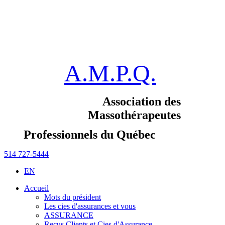
A.M.P.Q.
Association des
Massothérapeutes
Professionnels du Québec
514 727-5444
EN
Accueil
Mots du président
Les cies d'assurances et vous
ASSURANCE
Reçus Clients et Cies d'Assurance